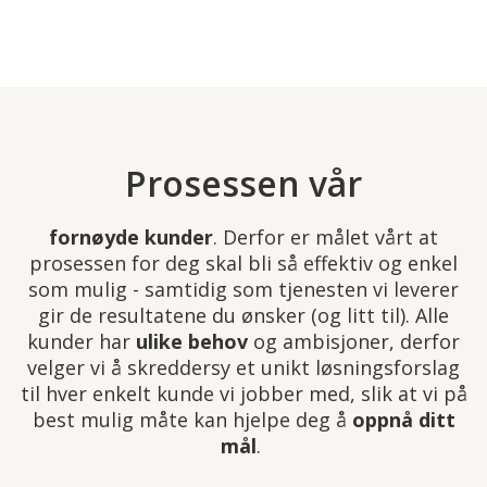
Prosessen vår
fornøyde kunder
. Derfor er målet vårt at
prosessen for deg skal bli så effektiv og enkel
som mulig - samtidig som tjenesten vi leverer
gir de resultatene du ønsker (og litt til).
Alle
kunder har
ulike behov
og ambisjoner, derfor
velger vi å skreddersy et unikt løsningsforslag
til hver enkelt kunde vi jobber med, slik at vi på
best mulig måte kan hjelpe deg å
oppnå ditt
mål
.