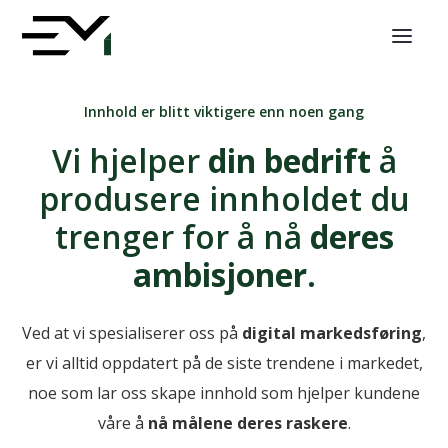
Innhold er blitt viktigere enn noen gang
Vi hjelper
din bedrift
å
produsere innholdet du
trenger for å nå
deres
ambisjoner
.
Ved at vi spesialiserer oss på
digital markedsføring
,
er vi alltid oppdatert på de siste trendene i markedet,
noe som lar oss skape innhold som hjelper kundene
våre å
nå målene deres raskere
.