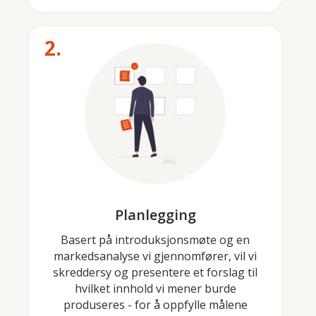
2.
Planlegging
Basert på introduksjonsmøte og en
markedsanalyse vi gjennomfører, vil vi
skreddersy og presentere et forslag til
hvilket innhold vi mener burde
produseres - for å oppfylle målene