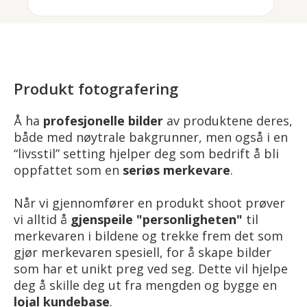
Produkt fotografering
Å ha
profesjonelle bilder
av produktene deres,
både med nøytrale bakgrunner, men også i en
“livsstil” setting hjelper deg som bedrift å bli
oppfattet som en
seriøs merkevare
.
Når vi gjennomfører en produkt shoot prøver
vi alltid å
gjenspeile "personligheten"
til
merkevaren i bildene og trekke frem det som
gjør merkevaren spesiell, for å skape bilder
som har et unikt preg ved seg. Dette vil hjelpe
deg å skille deg ut fra mengden og bygge en
lojal kundebase
.